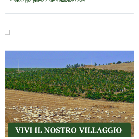
autonoleggio, pulizie e cambi biancheria extra