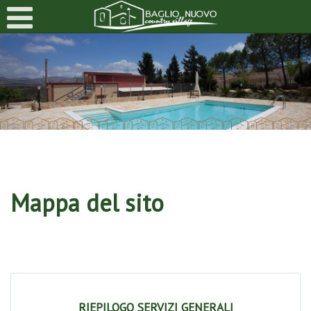
Select Language
▼
Mappa del sito
RIEPILOGO SERVIZI GENERALI